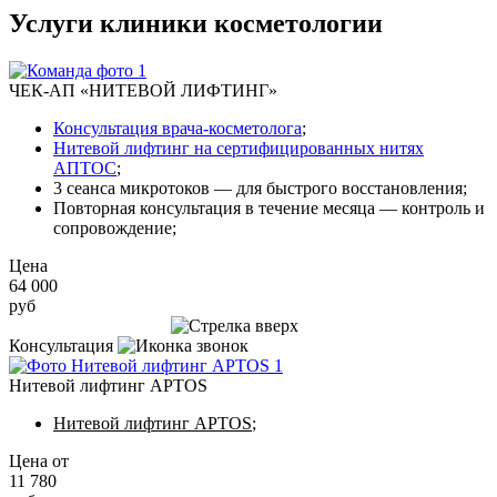
Услуги клиники косметологии
ЧЕК-АП «НИТЕВОЙ ЛИФТИНГ»
Консультация врача-косметолога
;
Нитевой лифтинг на сертифицированных нитях
АПТОС
;
3 сеанса микротоков — для быстрого восстановления;
Повторная консультация в течение месяца — контроль и
сопровождение;
Цена
64 000
руб
Записаться на приём
Консультация
Нитевой лифтинг APTOS
Нитевой лифтинг APTOS
;
Цена от
11 780