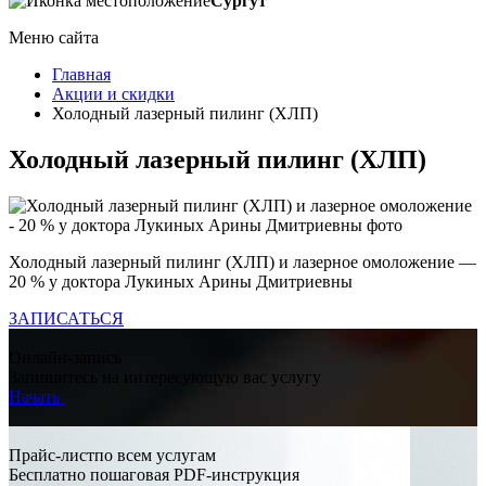
Сургут
Меню сайта
Главная
Акции и скидки
Холодный лазерный пилинг (ХЛП)
Холодный лазерный пилинг (ХЛП)
Холодный лазерный пилинг (ХЛП) и лазерное омоложение —
20 % у доктора Лукиных Арины Дмитриевны
ЗАПИСАТЬСЯ
Онлайн-запись
Запишитесь на интересующую вас услугу
Начать
Прайс-листпо всем услугам
Бесплатно пошаговая PDF-инструкция