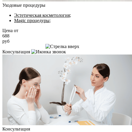
Уходовые процедуры
Эстетическая косметология
;
Magic процедуры
;
Цена от
688
руб
Записаться на приём
Консультация
Консультация