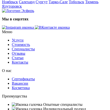
Ноябрьск
Салехард
Сургут
Тарко-Сале
Тобольск
Тюмень
Ялуторовск
Мы в соцсетях
Меню
Услуги
Стоимость
Специалисты
Отзывы
Статьи
Контакты
О нас
Сертификаты
Вакансии
Косметика
Преимущества
Опытные специалисты
Индивидуальный подход