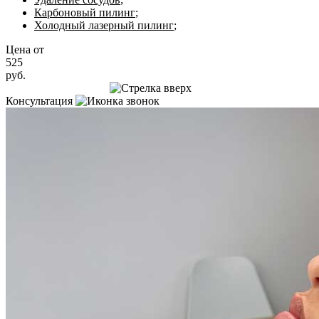
Карбоновый пилинг
;
Холодный лазерный пилинг
;
Цена от
525
руб.
Записаться на приём
Консультация