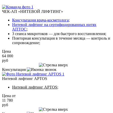
ЧЕК-АП «НИТЕВОЙ ЛИФТИНГ»
Консультация врача-косметолога
;
Нитевой лифтинг на сертифицированных нитях
АПТОС
;
3 сеанса микротоков — для быстрого восстановления;
Повторная консультация в течение месяца — контроль и
сопровождение;
Цена
64 000
руб
Записаться на приём
Консультация
Нитевой лифтинг APTOS
Нитевой лифтинг APTOS
;
Цена от
11 780
руб
Записаться на приём