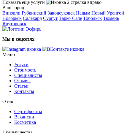
Показать еще услуги
Ваш город
Винзили
Губкинский
Заводоуковск
Надым
Новый Уренгой
Ноябрьск
Салехард
Сургут
Тарко-Сале
Тобольск
Тюмень
Ялуторовск
Мы в соцсетях
Меню
Услуги
Стоимость
Специалисты
Отзывы
Статьи
Контакты
О нас
Сертификаты
Вакансии
Косметика
Преимущества