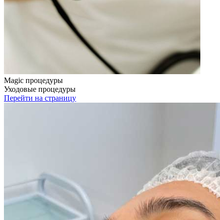
Magic процедуры
Уходовые процедуры
Перейти на страницу