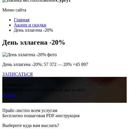
Сургут
Меню сайта
Главная
Акции и скидки
День эллагена -20%
День эллагена -20%
День эллагена -20%: 57 372 — 20% =45 897
ЗАПИСАТЬСЯ
Онлайн-запись
Запишитесь на интересующую вас услугу
Начать
Прайс-листпо всем услугам
Бесплатно пошаговая PDF-инструкция
Выберите куда вам выслать?