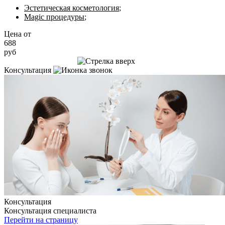
Эстетическая косметология
;
Magic процедуры
;
Цена от
688
руб
Записаться на приём
Консультация
Консультация
Консультация специалиста
Перейти на страницу